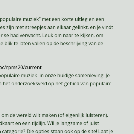
 “populaire muziek” met een korte uitleg en een
s zijn met streepjes aan elkaar gelinkt, en je vindt
er se had verwacht. Leuk om naar te kijken, om
 blik te laten vallen op de beschrijving van de
toc/rpms20/current
r populaire muziek in onze huidige samenleving. Je
in het onderzoeksveld op het gebied van populaire
s om de wereld wilt maken (of eigenlijk luisteren).
kaart en een tijdlijn. Wil je langzame of juist
ategorie? Die opties staan ook op de site! Laat je