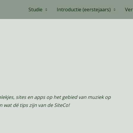
Studie
Introductie (eerstejaars)
Ver
plekjes, sites en apps op het gebied van muziek op
en wat dé tips zijn van de SiteCo!