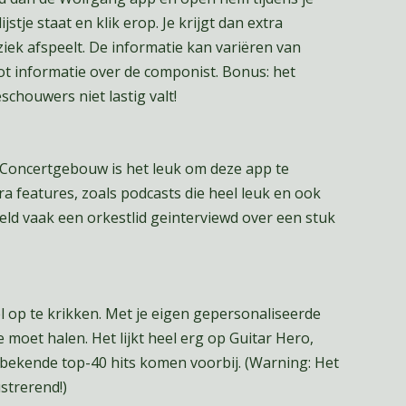
jstje staat en klik erop. Je krijgt dan extra
ziek afspeelt. De informatie kan variëren van
ot informatie over de componist. Bonus: het
schouwers niet lastig valt!
 Concertgebouw is het leuk om deze app te
ra features, zoals podcasts die heel leuk en ook
eld vaak een orkestlid geinterviewd over een stuk
l op te krikken. Met je eigen gepersonaliseerde
je moet halen. Het lijkt heel erg op Guitar Hero,
e bekende top-40 hits komen voorbij. (Warning: Het
rustrerend!)