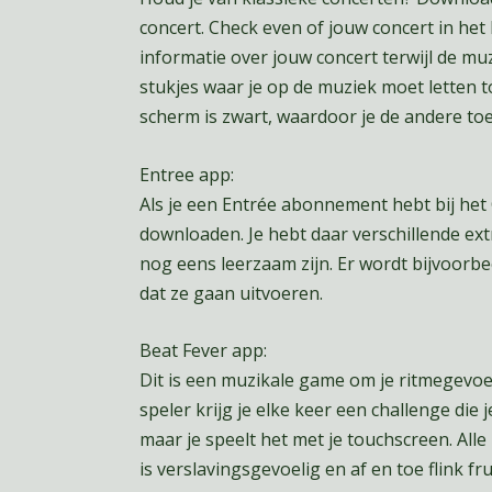
concert. Check even of jouw concert in het li
informatie over jouw concert terwijl de mu
stukjes waar je op de muziek moet letten t
scherm is zwart, waardoor je de andere toe
Entree app:
Als je een Entrée abonnement hebt bij het
downloaden. Je hebt daar verschillende ext
nog eens leerzaam zijn. Er wordt bijvoorbe
dat ze gaan uitvoeren.
Beat Fever app:
Dit is een muzikale game om je ritmegevoe
speler krijg je elke keer een challenge die 
maar je speelt het met je touchscreen. All
is verslavingsgevoelig en af en toe flink f