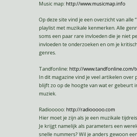
Music map:
http://www.musicmap.info
Op deze site vind je een overzicht van alle
playlist met muzikale kenmerken. Alle genre
soms een paar rare invloeden die je niet p
invloeden te onderzoeken en om je kritische
genres.
Tandfonline:
http://www.tandfonline.com/
In dit magazine vind je veel artikelen ove
blijft zo op de hoogte van wat er gebeurt 
muziek.
Radiooooo:
http://radiooooo.com
Hier moet je zijn als je een muzikale tijdrei
Je krijgt namelijk als parameters een wereld
snelle nummers? Wil je anders gewoon een c