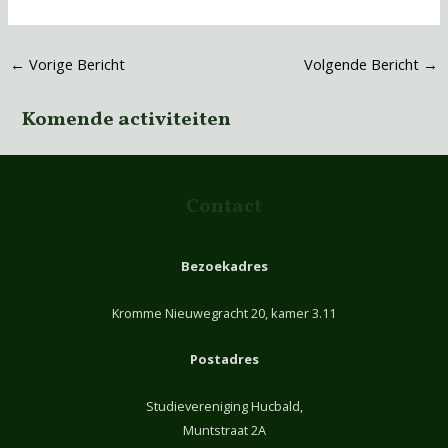
←
Vorige Bericht
Volgende Bericht
→
Komende activiteiten
Contact
Bezoekadres
Kromme Nieuwegracht 20, kamer 3.11
Postadres
Studievereniging Hucbald,
Muntstraat 2A