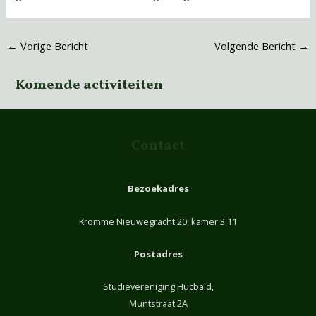
←
Vorige Bericht
Volgende Bericht
→
Komende activiteiten
Contact
Bezoekadres
Kromme Nieuwegracht 20, kamer 3.11
Postadres
Studievereniging Hucbald,
Muntstraat 2A