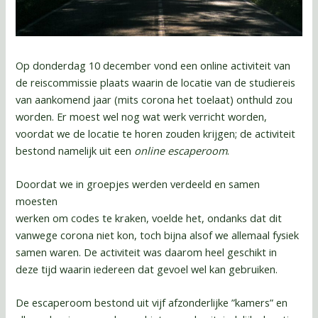
Op donderdag 10 december vond een online activiteit van
de reiscommissie plaats waarin de locatie van de studiereis
van aankomend jaar (mits corona het toelaat) onthuld zou
worden. Er moest wel nog wat werk verricht worden,
voordat we de locatie te horen zouden krijgen; de activiteit
bestond namelijk uit een
online escaperoom
.
Doordat we in groepjes werden verdeeld en samen
moesten
werken om codes te kraken, voelde het, ondanks dat dit
vanwege corona niet kon, toch bijna alsof we allemaal fysiek
samen waren. De activiteit was daarom heel geschikt in
deze tijd waarin iedereen dat gevoel wel kan gebruiken.
De escaperoom bestond uit vijf afzonderlijke ”kamers” en