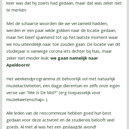
keer was dat hij zoiets had gedaan, maar dat was zeker niet
te merken.
Met de schaarse woorden die we verzameld hadden,
werden er een paar wilde gokken naar de locatie gedaan,
maar het bleef spannend tot op het laatste moment waar
we nou uiteindelijk naar toe zouden gaan. De locatie van dit
studiejaar is vanwege corona iets dichter bij huis, maar
zeker niet minder leuk:
we gaan namelijk naar
Apeldoorn!
Het weekendprogramma zit behoorlijk vol met natuurlijk
muziekactiviteiten, een dagje dierentuin en zelfs onze eigen
versie van “Wie Is De Mol?” (erg toepasselijk voor
muziekwetenschap♭ ).
Alle leden van de reiscommissie hebben goed hun best
gedaan voor deze activiteit en de studiereis belooft veel
goeds. Al met al was het een geslaagde avond!