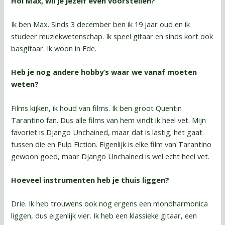
Hoi Max, wil je jezelf even voorstellen?
Ik ben Max. Sinds 3 december ben ik 19 jaar oud en ik
studeer muziekwetenschap. Ik speel gitaar en sinds kort ook
basgitaar. Ik woon in Ede.
Heb je nog andere hobby’s waar we vanaf moeten
weten?
Films kijken, ik houd van films. Ik ben groot Quentin
Tarantino fan. Dus alle films van hem vindt ik heel vet. Mijn
favoriet is Django Unchained, maar dat is lastig; het gaat
tussen die en Pulp Fiction. Eigenlijk is elke film van Tarantino
gewoon goed, maar Django Unchained is wel echt heel vet.
Hoeveel instrumenten heb je thuis liggen?
Drie. Ik heb trouwens ook nog ergens een mondharmonica
liggen, dus eigenlijk vier. Ik heb een klassieke gitaar, een