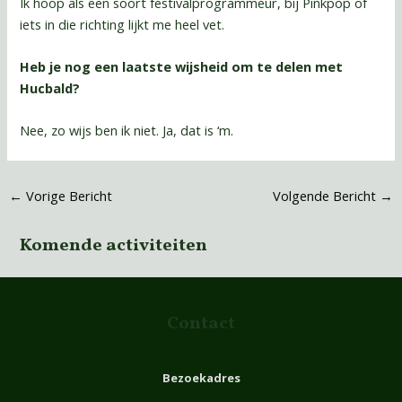
Ik hoop als een soort festivalprogrammeur, bij Pinkpop of
iets in die richting lijkt me heel vet.
Heb je nog een laatste wijsheid om te delen met
Hucbald?
Nee, zo wijs ben ik niet. Ja, dat is ‘m.
←
Vorige Bericht
Volgende Bericht
→
Komende activiteiten
Contact
Bezoekadres