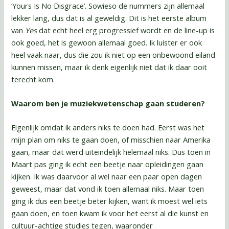
‘Yours Is No Disgrace’. Sowieso de nummers zijn allemaal
lekker lang, dus dat is al geweldig. Dit is het eerste album
van
Yes
dat echt heel erg progressief wordt en de line-up is
ook goed, het is gewoon allemaal goed. Ik luister er ook
heel vaak naar, dus die zou ik niet op een onbewoond eiland
kunnen missen, maar ik denk eigenlijk niet dat ik daar ooit
terecht kom.
Waarom ben je muziekwetenschap gaan studeren?
Eigenlijk omdat ik anders niks te doen had. Eerst was het
mijn plan om niks te gaan doen, of misschien naar Amerika
gaan, maar dat werd uiteindelijk helemaal niks. Dus toen in
Maart pas ging ik echt een beetje naar opleidingen gaan
kijken. Ik was daarvoor al wel naar een paar open dagen
geweest, maar dat vond ik toen allemaal niks. Maar toen
ging ik dus een beetje beter kijken, want ik moest wel iets
gaan doen, en toen kwam ik voor het eerst al die kunst en
cultuur-achtige studies tegen, waaronder