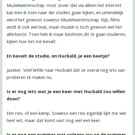
Muziekwetenschap. Voor zover dat via alleen het internet
kan ben ik toen naar die studies gaan kijken, en uiteindelijk
werd het gewoon sowieso Muziekwetenschap. Kijk, films
vindt ik ook wel leuk, maar muziek is toch gewoon wel het
allerbeste. Toen heb ik maar besloten dit te gaan studeren,
kijken hoe het me bevalt.
En bevalt de studie, en Hucbald, je een beetje?
Jazeker. Veel liefde naar Hucbald dat ze overal nog iets van
proberen te maken nu.
Is er nog iets wat je een keer met Hucbald zou willen
doen?
Een reis, of een kamp. Sowieso een reis eigenlijk lijkt me wel
heel vet, maar dat komt vast nog wel een keer.
Is er nog een nummer wat volgens jou op de nummer