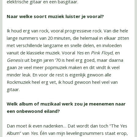
elektrische gitaar en een basgitaar.
Naar welke soort muziek luister je vooral?
Ik houd erg van rock, vooral progressieve rock. Van die hele
lange nummers van 20 minuten, die helemaal in elkaar zitten
met verschillende langzame en snelle delen, en invloeden
vanuit de klassieke muziek. Vooral
Yes
en
Pink Floyd
, en
Genesis
uit begin jaren ’70 is heel erg goed, maar daarna
gaan ze veel meer popmuziek maken en dit vindt ik veel
minder leuk. En voor de rest is eigenlijk gewoon alle
Rockmuziek heel erg vet, ik houd gewoon heel veel van
gitaar.
Welk album of muzikaal werk zou je meenemen naar
een onbewoond eiland?
Dan moet ik even nadenken… Dat wordt dan toch “The Yes
Album” van
Yes
. Één van mijn lievelingsnummers staat erop,