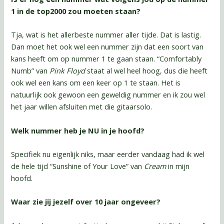
1 in de top2000 zou moeten staan?
Tja, wat is het allerbeste nummer aller tijde. Dat is lastig.
Dan moet het ook wel een nummer zijn dat een soort van
kans heeft om op nummer 1 te gaan staan. “Comfortably
Numb” van
Pink Floyd
staat al wel heel hoog, dus die heeft
ook wel een kans om een keer op 1 te staan. Het is
natuurlijk ook gewoon een geweldig nummer en ik zou wel
het jaar willen afsluiten met die gitaarsolo.
Welk nummer heb je NU in je hoofd?
Specifiek nu eigenlijk niks, maar eerder vandaag had ik wel
de hele tijd “Sunshine of Your Love” van
Cream
in mijn
hoofd.
Waar zie jij jezelf over 10 jaar ongeveer?