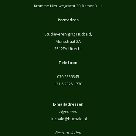
Kromme Nieuwegracht 20, kamer 3.11
Postadres
Studievereniging Hucbald,
Muntstraat 2A
3512EV Utrecht
Telefoon
030 2539345
+31 6 2325 1770
E-mailadressen
Algemeen
Hucbald@hucbald.nl
Bestuursleden