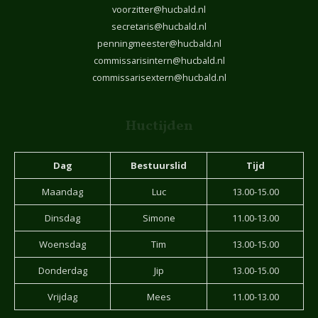
voorzitter@hucbald.nl
secretaris@hucbald.nl
penningmeester@hucbald.nl
commissarisintern@hucbald.nl
commissarisextern@hucbald.nl
Huctijden
Dag
Bestuurslid
Tijd
Maandag
Luc
13.00-15.00
Dinsdag
Simone
11.00-13.00
Woensdag
Tim
13.00-15.00
Donderdag
Jip
13.00-15.00
Vrijdag
Mees
11.00-13.00