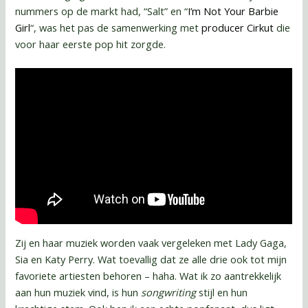
nummers op de markt had, “Salt” en “
I’m Not Your Barbie
Girl
“, was het pas de samenwerking met
producer Cirkut
die
voor haar eerste pop hit zorgde.
Zij en haar muziek worden vaak vergeleken met Lady Gaga,
Sia en Katy Perry. Wat toevallig dat ze alle drie ook tot mijn
favoriete artiesten behoren – haha. Wat ik zo aantrekkelijk
aan hun muziek vind, is hun
songwriting
stijl en hun