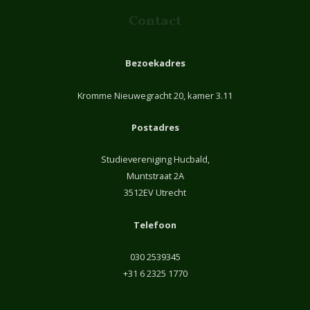
Contact
Bezoekadres
Kromme Nieuwegracht 20, kamer 3.11
Postadres
Studievereniging Hucbald,
Muntstraat 2A
3512EV Utrecht
Telefoon
030 2539345
+31 6 2325 1770