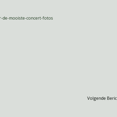
r-de-mooiste-concert-fotos
Volgende Beri