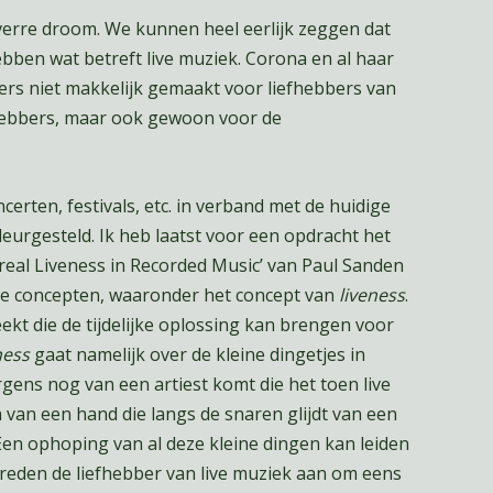
n verre droom. We kunnen heel eerlijk zeggen dat
hebben wat betreft live muziek. Corona en al haar
s niet makkelijk gemaakt voor liefhebbers van
fhebbers, maar ook gewoon voor de
erten, festivals, etc. in verband met de huidige
eurgesteld. Ik heb laatst voor een opdracht het
real Liveness in Recorded Music’ van Paul Sanden
le concepten, waaronder het concept van
liveness
.
kt die de tijdelijke oplossing kan brengen voor
ness
gaat namelijk over de kleine dingetjes in
gens nog van een artiest komt die het toen live
 van een hand die langs de snaren glijdt van een
Een ophoping van al deze kleine dingen kan leiden
e reden de liefhebber van live muziek aan om eens