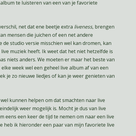
album te luisteren van een van je favoriete
erschil, net dat ene beetje extra
liveness
, brengen
van mensen die juichen of een net andere
 je de studio versie misschien wel kan dromen, kan
ive muziek heeft. Ik weet dat het niet hetzelfde is
aas niets anders. We moeten er maar het beste van
 elke week wel een geheel live album af van een
ek je zo nieuwe liedjes of kan je weer genieten van
en wel kunnen helpen om dat smachten naar live
eindelijk weer mogelijk is. Mocht je dus van live
om eens een keer de tijd te nemen om naar een live
e heb ik hieronder een paar van mijn favoriete live