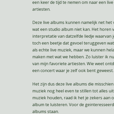
een keer de tijd te nemen om naar een live 
artiesten.
Deze live albums kunnen namelijk net het v
wat een studio album niet kan. Het horen 
interpretatie van datzelfde liedje waarvan
toch een beetje dat gevoel teruggeven wat l
als echte live muziek, maar we kunnen hel
maken met wat we hebben. Zo luister ik nu
van mijn favoriete artiesten. Wie weet ontd
een concert waar je zelf ook bent geweest.
Het zijn dus deze live albums die misschi
muziek nog heel even te stillen tot alles uit
muziek houden, raad ik het je zekers aan 
album te luisteren. Voor de geïnteresseerd
albums staan.