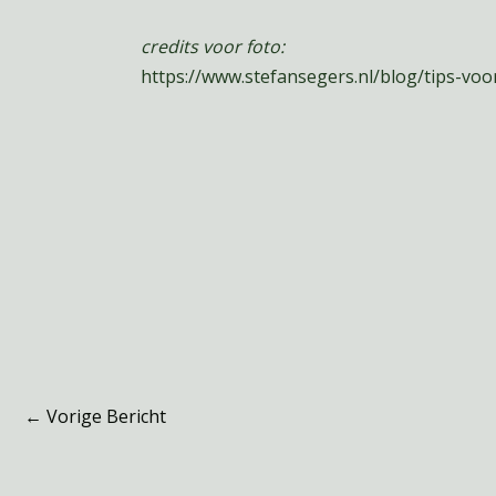
credits voor foto:
https://www.stefansegers.nl/blog/tips-voo
←
Vorige Bericht