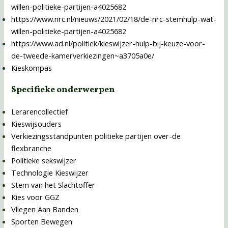
willen-politieke-partijen-a4025682
https://www.nrc.nl/nieuws/2021/02/18/de-nrc-stemhulp-wat-
willen-politieke-partijen-a4025682
https://www.ad.nl/politiek/kieswijzer-hulp-bij-keuze-voor-
de-tweede-kamerverkiezingen~a3705a0e/
Kieskompas
Specifieke onderwerpen
Lerarencollectief
Kieswijsouders
Verkiezingsstandpunten politieke partijen over-de
flexbranche
Politieke sekswijzer
Technologie Kieswijzer
Stem van het Slachtoffer
Kies voor GGZ
Vliegen Aan Banden
Sporten Bewegen