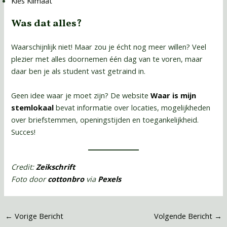
Kies Klimaat
Was dat alles?
Waarschijnlijk niet! Maar zou je écht nog meer willen? Veel
plezier met alles doornemen één dag van te voren, maar
daar ben je als student vast getraind in.
Geen idee waar je moet zijn? De website
Waar is mijn
stemlokaal
bevat informatie over locaties, mogelijkheden
over briefstemmen, openingstijden en toegankelijkheid.
Succes!
Credit:
Zeikschrift
Foto door
cottonbro
via
Pexels
←
Vorige Bericht
Volgende Bericht
→