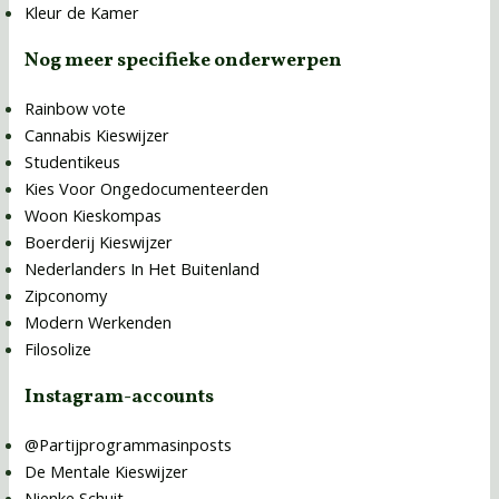
Kleur de Kamer
Nog meer specifieke onderwerpen
Rainbow vote
Cannabis Kieswijzer
Studentikeus
Kies Voor Ongedocumenteerden
Woon Kieskompas
Boerderij Kieswijzer
Nederlanders In Het Buitenland
Zipconomy
Modern Werkenden
Filosolize
Instagram-accounts
@Partijprogrammasinposts
De Mentale Kieswijzer
Nienke Schuit