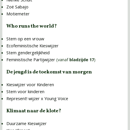
Zoë Sabajo
Motiemeter
Who runs the world?
Stem op een vrouw
Ecofeministische Kieswijzer
Stem gendergelijkheid
Feministische Partijwijzer
(vanaf
bladzijde 17
)
De jeugd is de toekomst van morgen
Kieswijzer voor Kinderen
Stem voor kinderen
Represent! wijzer x Young Voice
Klimaat naar de klote?
Duurzame Kieswijzer