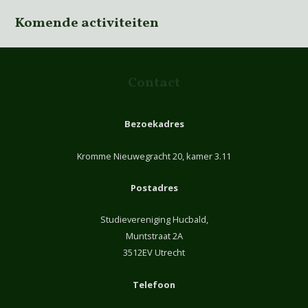
Komende activiteiten
Contact
Bezoekadres
Kromme Nieuwegracht 20, kamer 3.11
Postadres
Studievereniging Hucbald,
Muntstraat 2A
3512EV Utrecht
Telefoon