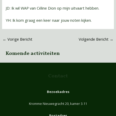
JD: Ik wil WAP van Céline Dion op mijn uitvaart hebben.
YH: Ik kom graag een keer naar jouw noten kijken.
←
Vorige Bericht
Volgende Bericht
→
Komende activiteiten
Contact
Bezoekadres
Kromme Nieuwegracht 20, kamer 3.11
Postadres