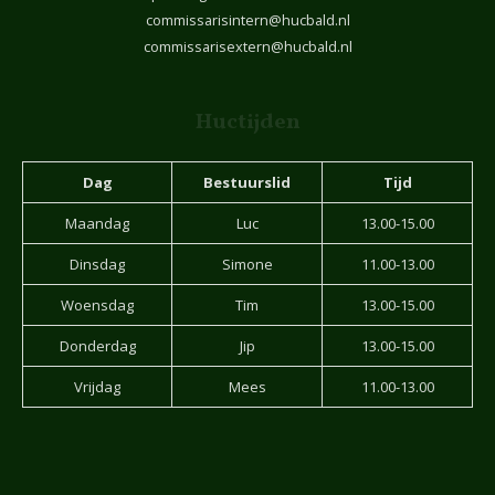
commissarisintern@hucbald.nl
commissarisextern@hucbald.nl
Huctijden
Dag
Bestuurslid
Tijd
Maandag
Luc
13.00-15.00
Dinsdag
Simone
11.00-13.00
Woensdag
Tim
13.00-15.00
Donderdag
Jip
13.00-15.00
Vrijdag
Mees
11.00-13.00