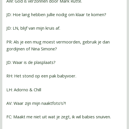
AW: God is verzonnen door Mark Rutte.
JD: Hoe lang hebben jullie nodig om klaar te komen?
JD: LN, blijf van mijn kruis af.
PR: Als je een mug moest vermoorden, gebruik je dan
gordijnen of Nina Simone?
JD: Waar is de plasplaats?
RH: Het stond op een pak babyvoer.
LH: Adorno & Chill
AV: Waar zijn mijn naaktfoto’s?!
FC: Maakt me niet uit wat je zegt, ik wil babies snuiven.