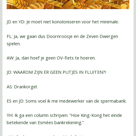
JD en YD: Je moet niet konoloniseren voor het minimale.
FL: Ja, we gaan dus Doornroosje en de Zeven Dwergen
spelen.
AW: Ja, dan hoef je geen OV-fiets te hoeren.
JD: WAAROM ZIJN ER GEEN PUTJES IN FLUITEN?!
AS: Drankorgel.
ES en JD: Soms voel ik me medewerker van de spermabank.
YH: Ik ga een column schrijven: “Hoe King-Kong het einde
betekende van Esmées bankrekening.”