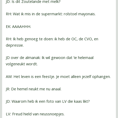
JD: Is dit Zoutelande met melk?
RH: Wat ik mis in de supermarkt: rolstoel mayonais.
EK: AAAAHHH.
RH: Ik heb genoeg te doen: ik heb de OC, de CVO, en
depressie.
JD over de almanak: Ik wil gewoon dat ‘ie helemaal
volgeneukt wordt.
AW: Het leven is een feestje. Je moet alleen jezelf ophangen.
JR: De hemel neukt me nu anaal.
JD: Waarom heb ik een foto van LV die kaas likt?
LV: Freud hield van neussnoepjes.