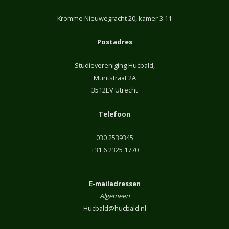
Kromme Nieuwegracht 20, kamer 3.11
Postadres
Studievereniging Hucbald,
Muntstraat 2A
3512EV Utrecht
Telefoon
030 2539345
+31 6 2325 1770
E-mailadressen
Algemeen
Hucbald@hucbald.nl