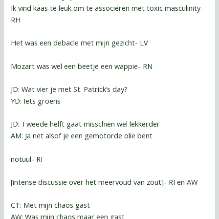
Ik vind kaas te leuk om te associëren met toxic masculinity-
RH
Het was een debacle met mijn gezicht- LV
Mozart was wel een beetje een wappie- RN
JD: Wat vier je met St. Patrick’s day?
YD: Iets groens
JD: Tweede helft gaat misschien wel lekkerder
AM: Ja net alsof je een gemotorde olie bent
notuul- RI
[intense discussie over het meervoud van zout]- RI en AW
CT: Met mijn chaos gast
AW: Was mijn chaos maar een gast