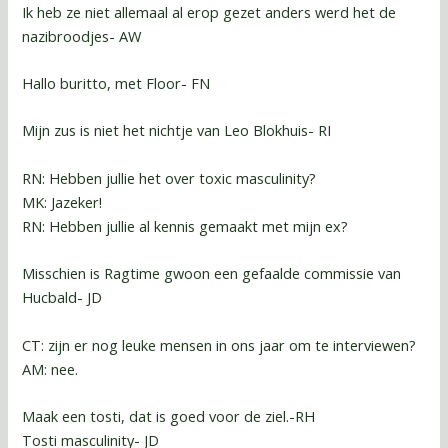
Ik heb ze niet allemaal al erop gezet anders werd het de
nazibroodjes- AW
Hallo buritto, met Floor- FN
Mijn zus is niet het nichtje van Leo Blokhuis- RI
RN: Hebben jullie het over toxic masculinity?
MK: Jazeker!
RN: Hebben jullie al kennis gemaakt met mijn ex?
Misschien is Ragtime gwoon een gefaalde commissie van
Hucbald- JD
CT: zijn er nog leuke mensen in ons jaar om te interviewen?
AM: nee.
Maak een tosti, dat is goed voor de ziel.-RH
Tosti masculinity- JD