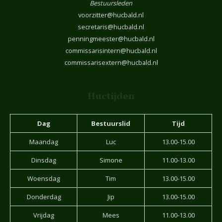
Bestuursleden
voorzitter@hucbald.nl
secretaris@hucbald.nl
penningmeester@hucbald.nl
commissarisintern@hucbald.nl
commissarisextern@hucbald.nl
Huctijden
Dag
Bestuurslid
Tijd
Maandag
Luc
13.00-15.00
Dinsdag
Simone
11.00-13.00
Woensdag
Tim
13.00-15.00
Donderdag
Jip
13.00-15.00
Vrijdag
Mees
11.00-13.00