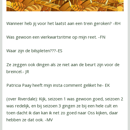
Wanneer heb jij voor het laatst aan een trein geroken? -RH
Was gewoon een vierkwartsritme op mijn reet. -FN
Waar zijn de bilspleten???-ES
Ze zeggen ook dingen als ze niet aan de beurt zijn voor de
breincel.- JR
Patricia Paay heeft mijn insta comment geliket he- EK
(over Riverdale): Kijk, seizoen 1 was gewoon goed, seizoen 2
was redelijk, en bij seizoen 3 gingen ze bij een hele cult en
toen dacht ik dan kan ik net zo goed naar Oss kijken, daar
hebben ze dat ook. -MV