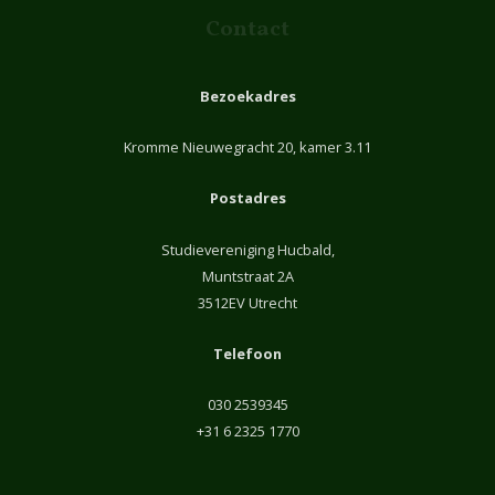
Contact
Bezoekadres
Kromme Nieuwegracht 20, kamer 3.11
Postadres
Studievereniging Hucbald,
Muntstraat 2A
3512EV Utrecht
Telefoon
030 2539345
+31 6 2325 1770