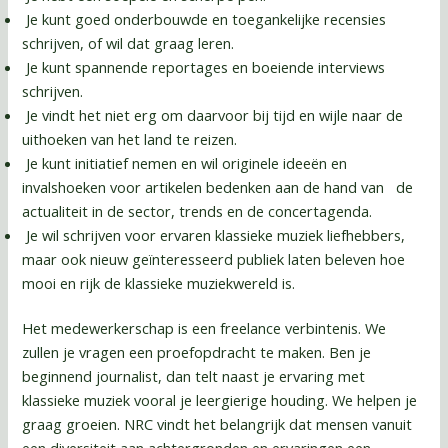
Je kunt goed onderbouwde en toegankelijke recensies
schrijven, of wil dat graag leren.
Je kunt spannende reportages en boeiende interviews
schrijven.
Je vindt het niet erg om daarvoor bij tijd en wijle naar de
uithoeken van het land te reizen.
Je kunt initiatief nemen en wil originele ideeën en
invalshoeken voor artikelen bedenken aan de hand van de
actualiteit in de sector, trends en de concertagenda.
Je wil schrijven voor ervaren klassieke muziek liefhebbers,
maar ook nieuw geïnteresseerd publiek laten beleven hoe
mooi en rijk de klassieke muziekwereld is.
Het medewerkerschap is een freelance verbintenis. We
zullen je vragen een proefopdracht te maken. Ben je
beginnend journalist, dan telt naast je ervaring met
klassieke muziek vooral je leergierige houding. We helpen je
graag groeien. NRC vindt het belangrijk dat mensen vanuit