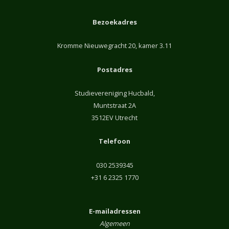
Bezoekadres
Kromme Nieuwegracht 20, kamer 3.11
Postadres
Studievereniging Hucbald,
Muntstraat 2A
3512EV Utrecht
Telefoon
030 2539345
+31 6 2325 1770
E-mailadressen
Algemeen