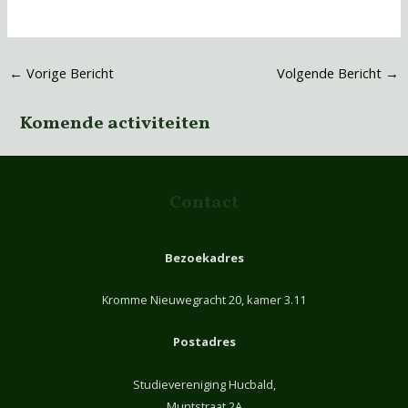
←
Vorige Bericht
Volgende Bericht
→
Komende activiteiten
Contact
Bezoekadres
Kromme Nieuwegracht 20, kamer 3.11
Postadres
Studievereniging Hucbald,
Muntstraat 2A