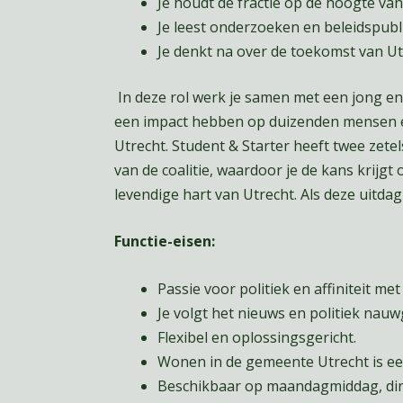
Je houdt de fractie op de hoogte va
Je leest onderzoeken en beleidspubli
Je denkt na over de toekomst van Ut
In deze rol werk je samen met een jong e
een impact hebben op duizenden mensen en
Utrecht. Student & Starter heeft twee zete
van de coalitie, waardoor je de kans krijg
levendige hart van Utrecht. Als deze uitdag
Functie-eisen:
Passie voor politiek en affiniteit met
Je volgt het nieuws en politiek nauw
Flexibel en oplossingsgericht.
Wonen in de gemeente Utrecht is ee
Beschikbaar op maandagmiddag, din