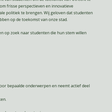
 om frisse perspectieven en innovatieve
le politiek te brengen. Wij geloven dat studenten
hebben op de toekomst van onze stad.
en op zoek naar studenten die hun stem willen
voor bepaalde onderwerpen en neemt actief deel
ken.