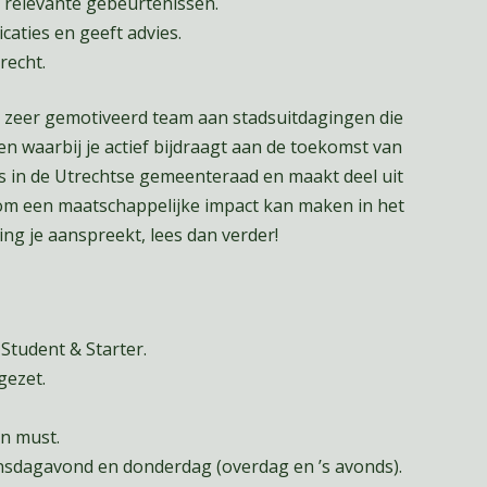
n relevante gebeurtenissen.
caties en geeft advies.
recht.
n zeer gemotiveerd team aan stadsuitdagingen die
 waarbij je actief bijdraagt aan de toekomst van
ls in de Utrechtse gemeenteraad en maakt deel uit
t om een maatschappelijke impact kan maken in het
ing je aanspreekt, lees dan verder!
 Student & Starter.
gezet.
n must.
sdagavond en donderdag (overdag en ’s avonds).