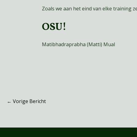
Zoals we aan het eind van elke training z
OSU!
Matibhadraprabha (Matti) Mual
←
Vorige Bericht