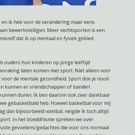
, en ik heb voor de verandering maar eens
an bewerkstelligen. Meer vechtsporten is een
mezelf dat ik op mentaal en fysiek gebied
ls ouders hun kinderen op jonge leeftijd
anraking laten komen met sport. Niet alleen voor
 voor de mentale gezondheid. Sport doe je nooit
een kunnen er vriendschappen of banden
 kunnen duren. Ik ben daarom ook zeer dankbaar
r mee gebasketbald heb. Hoewel basketbal voor mij
ag dan bijvoorbeeld voetbal, neigde ik toch altijd
sport. In het boeddhisme spreken we over
uste gevoelens/gedachtes die voor ons normaal