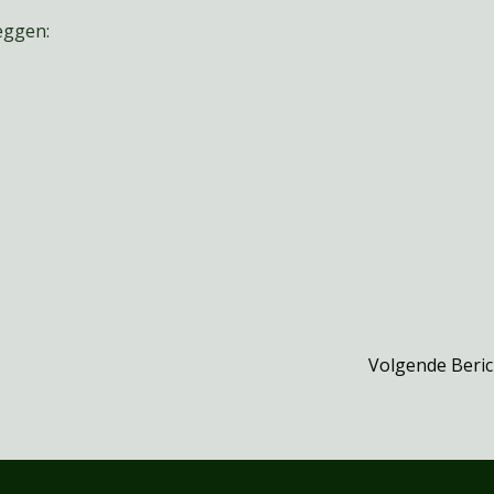
eggen:
Volgende Beri