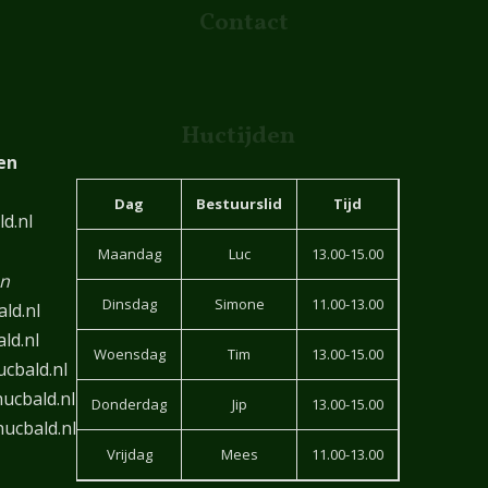
Contact
Huctijden
en
Dag
Bestuurslid
Tijd
d.nl
Maandag
Luc
13.00-15.00
en
Dinsdag
Simone
11.00-13.00
ld.nl
ld.nl
Woensdag
Tim
13.00-15.00
cbald.nl
ucbald.nl
Donderdag
Jip
13.00-15.00
ucbald.nl
Vrijdag
Mees
11.00-13.00