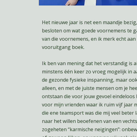
Het nieuwe jaar is net een maandje bezig
besloten om wat goede voornemens te ga
van die voornemens, en ik merk echt aan 
vooruitgang boek.
Ik ben van mening dat het verstandig is a
minstens één keer zo vroeg mogelijk in a
de gezonde fysieke inspanning, maar ook
alleen, en met de juiste mensen om je h
ontstaan die voor jouw gevoel eindeloos
voor mijn vrienden waar ik ruim vijf jaa
die ene teamsport was die mij veel beter l
naar het willen beoefenen van een vecht
zogeheten “karmische neigingen”: onbew