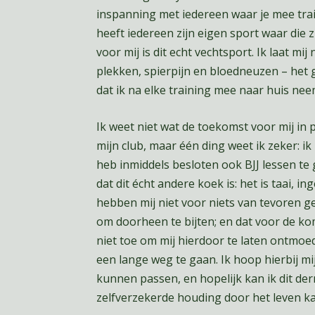
inspanning met iedereen waar je mee train
heeft iedereen zijn eigen sport waar die 
voor mij is dit echt vechtsport. Ik laat 
plekken, spierpijn en bloedneuzen – het 
dat ik na elke training mee naar huis neem;
Ik weet niet wat de toekomst voor mij in p
mijn club, maar één ding weet ik zeker: i
heb inmiddels besloten ook BJJ lessen te
dat dit écht andere koek is: het is taai, i
hebben mij niet voor niets van tevoren g
om doorheen te bijten; en dat voor de ko
niet toe om mij hierdoor te laten ontmoe
een lange weg te gaan. Ik hoop hierbij mi
kunnen passen, en hopelijk kan ik dit der
zelfverzekerde houding door het leven k