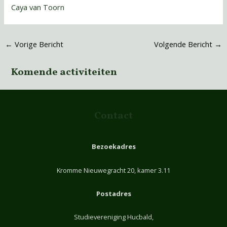
Caya van Toorn
←
Vorige Bericht
Volgende Bericht
→
Komende activiteiten
Contact
Bezoekadres
Kromme Nieuwegracht 20, kamer 3.11
Postadres
Studievereniging Hucbald,