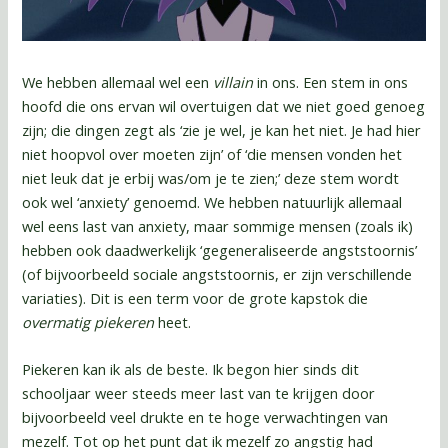
We hebben allemaal wel een
villain
in ons. Een stem in ons
hoofd die ons ervan wil overtuigen dat we niet goed genoeg
zijn; die dingen zegt als ‘zie je wel, je kan het niet. Je had hier
niet hoopvol over moeten zijn’ of ‘die mensen vonden het
niet leuk dat je erbij was/om je te zien;’ deze stem wordt
ook wel ‘anxiety’ genoemd. We hebben natuurlijk allemaal
wel eens last van anxiety, maar sommige mensen (zoals ik)
hebben ook daadwerkelijk ‘gegeneraliseerde angststoornis’
(of bijvoorbeeld sociale angststoornis, er zijn verschillende
variaties). Dit is een term voor de grote kapstok die
overmatig piekeren
heet.
Piekeren kan ik als de beste. Ik begon hier sinds dit
schooljaar weer steeds meer last van te krijgen door
bijvoorbeeld veel drukte en te hoge verwachtingen van
mezelf. Tot op het punt dat ik mezelf zo angstig had