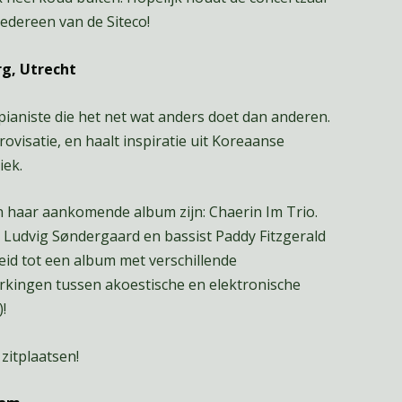
iedereen van de Siteco!
rg, Utrecht
pianiste die het net wat anders doet dan anderen.
ovisatie, en haalt inspiratie uit Koreaanse
iek.
n haar aankomende album zijn: Chaerin Im Trio.
Ludvig Søndergaard en bassist Paddy Fitzgerald
id tot een album met verschillende
kingen tussen akoestische en elektronische
)!
zitplaatsen!