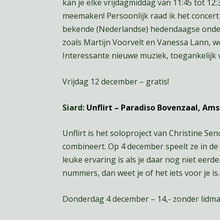
kan je elke vrijdagmiddag van 11:45 tot 12:
meemaken! Persoonlijk raad ik het concer
bekende (Nederlandse) hedendaagse onde
zoals Martijn Voorvelt en Vanessa Lann, w
Interessante nieuwe muziek, toegankelijk 
Vrijdag 12 december – gratis!
Siard:
Unflirt – Paradiso Bovenzaal, A
Unflirt is het soloproject van Christine 
combineert. Op 4 december speelt ze in de
leuke ervaring is als je daar nog niet eer
nummers, dan weet je of het iets voor je is.
Donderdag 4 december – 14,- zonder lidma