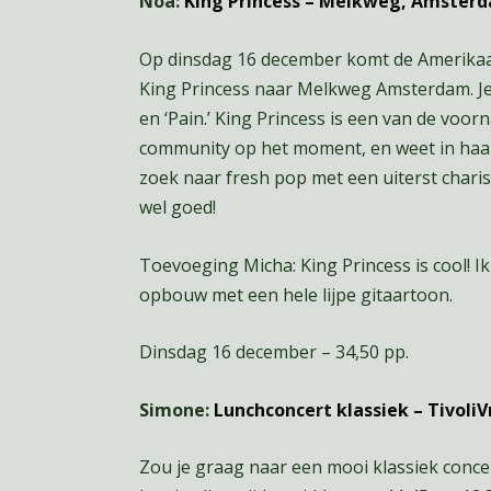
Noa:
King Princess – Melkweg, Amster
Op dinsdag 16 december komt de Amerikaan
King Princess naar Melkweg Amsterdam. Je 
en ‘Pain.’ King Princess is een van de vo
community op het moment, en weet in haar 
zoek naar fresh pop met een uiterst charism
wel goed!
Toevoeging Micha: King Princess is cool! I
opbouw met een hele lijpe gitaartoon.
Dinsdag 16 december – 34,50 pp.
Simone:
Lunchconcert klassiek – Tivoli
Zou je graag naar een mooi klassiek concer