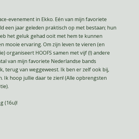
lace-evenement in Ekko. Eén van mijn favoriete
d een jaar geleden praktisch op met bestaan; hun
 heb het geluk gehad ooit met hem te kunnen
en mooie ervaring. Om zijn leven te vieren (en
e) organiseert HOOFS samen met vijf (!) andere
ntal van mijn favoriete Nederlandse bands
, terug van weggeweest. Ik ben er zelf ook bij,
 Ik hoop jullie daar te zien! (Alle opbrengsten
ie).
g (16u)!