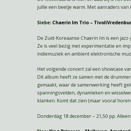
jullie een beetje warm. Met aanraders van 
Siebe:
Chaerin Im Trio – TivoliVredenbu
De Zuid-Koreaanse Chaerin Im is een jazz-
Ze is veel bezig met experimentatie en impr
indiemuziek en ambient elektronische muz
Het volgende concert zal een showcase va
Dit album heeft ze samen met de drummer 
gemaakt, waar de samenwerking heeft gele
spanningsvelden, dynamieken en wisselwer
klanken. Komt dat zien (maar vooral horen
Donderdag 18 december – 21,50 pp. Alleen 