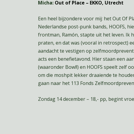
Micha:
Out of Place – EKKO, Utrecht
Een heel bijzondere voor mij: het Out Of P
Nederlandse post-punk bands, HOOFS, hiel
frontman, Ramón, stapte uit het leven. Ik
praten, en dat was (vooral in retrospect) e
aandacht te vestigen op zelfmoordpreventi
acts een benefietavond. Hier staan een aa
(waaronder Bowl!) en HOOFS speelt zelf ook
om die moshpit lekker draaiende te houden.
gaan naar het 113 Fonds Zelfmoordprevent
Zondag 14 december – 18,- pp, begint vroe