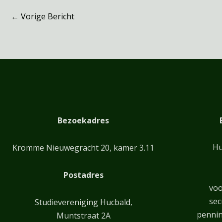
←
Vorige Bericht
Bezoekadres
Hu
Kromme Nieuwegracht 20, kamer 3.11
Postadres
voo
sec
Studievereniging Hucbald,
penni
Muntstraat 2A