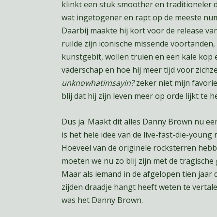
klinkt een stuk smoother en traditioneler
wat ingetogener en rapt op de meeste numm
Daarbij maakte hij kort voor de release van
ruilde zijn iconische missende voortanden, 
kunstgebit, wollen truien en een kale kop 
vaderschap en hoe hij meer tijd voor zichze
unknowhatimsayin?
zeker niet mijn favori
blij dat hij zijn leven meer op orde lijkt te 
Dus ja. Maakt dit alles Danny Brown nu een
is het hele idee van de live-fast-die-young
Hoeveel van de originele rocksterren heb
moeten we nu zo blij zijn met de tragische g
Maar als iemand in de afgelopen tien jaar
zijden draadje hangt heeft weten te vert
was het Danny Brown.