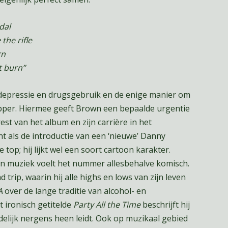
dal
 the rifle
rn
t burn”
n depressie en drugsgebruik en de enige manier om
apper. Hiermee geeft Brown een bepaalde urgentie
est van het album en zijn carrière in het
t als de introductie van een ‘nieuwe’ Danny
top; hij lijkt wel een soort cartoon karakter.
en muziek voelt het nummer allesbehalve komisch.
trip, waarin hij alle highs en lows van zijn leven
A
over de lange traditie van alcohol- en
t ironisch getitelde
Party All the Time
beschrijft hij
delijk nergens heen leidt. Ook op muzikaal gebied