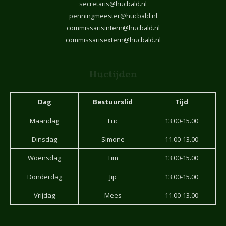
secretaris@hucbald.nl
penningmeester@hucbald.nl
commissarisintern@hucbald.nl
commissarisextern@hucbald.nl
Huctijden
Dag
Bestuurslid
Tijd
Maandag
Luc
13.00-15.00
Dinsdag
Simone
11.00-13.00
Woensdag
Tim
13.00-15.00
Donderdag
Jip
13.00-15.00
Vrijdag
Mees
11.00-13.00