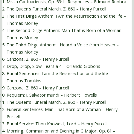
Missa Cantuariensis, Op. 59: II. Responses – Edmund Rubbra
The Queen’s Funeral March, Z. 860 – Henry Purcell
The First Dirge Anthem: I Am the Resurrection and the life –
Thomas Morley
The Second Dirge Anthem: Man That is Born of a Woman –
Thomas Morley
The Third Dirge Anthem: I Heard a Voice from Heaven –
Thomas Morley
Canzona, Z. 860 – Henry Purcell
Drop, Drop, Slow Tears a 4 – Orlando Gibbons
Burial Sentences: I am the Resurrection and the life –
Thomas Tomkins
Canzona, Z. 860 – Henry Purcell
Requiem: I. Salvator mundi – Herbert Howells
The Queen’s Funeral March, Z. 860 – Henry Purcell
Funeral Sentences: Man That Born of a Woman – Henry
Purcell
Burial Service: Thou Knowest, Lord – Henry Purcell
Morning, Communion and Evening in G Major, Op. 81 –