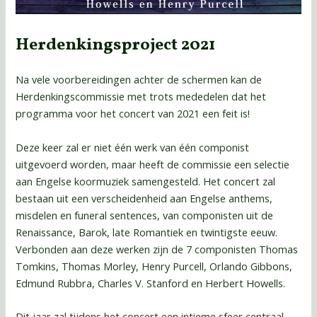
Herdenkingsproject 2021
Na vele voorbereidingen achter de schermen kan de
Herdenkingscommissie met trots mededelen dat het
programma voor het concert van 2021 een feit is!
Deze keer zal er niet één werk van één componist
uitgevoerd worden, maar heeft de commissie een selectie
aan Engelse koormuziek samengesteld. Het concert zal
bestaan uit een verscheidenheid aan Engelse anthems,
misdelen en funeral sentences, van componisten uit de
Renaissance, Barok, late Romantiek en twintigste eeuw.
Verbonden aan deze werken zijn de 7 componisten Thomas
Tomkins, Thomas Morley, Henry Purcell, Orlando Gibbons,
Edmund Rubbra, Charles V. Stanford en Herbert Howells.
Dit jaar zal tijdens het concert een intieme sfeer centraal