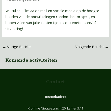
Wij zullen jullie via de mail en sociale media op de hoogte
houden van de ontwikkelingen rondom het project, en
hopen velen van jullie te zien tijdens de repetities en/of
uitvoering!
←
Vorige Bericht
Volgende Bericht
→
Komende activiteiten
Contact
Bezoekadres
Kromme Nieuwegracht 20, kamer 3.11