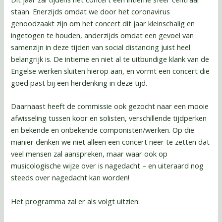
staan. Enerzijds omdat we door het coronavirus
genoodzaakt zijn om het concert dit jaar kleinschalig en
ingetogen te houden, anderzijds omdat een gevoel van
samenzijn in deze tijden van social distancing juist heel
belangrijk is. De intieme en niet al te uitbundige klank van de
Engelse werken sluiten hierop aan, en vormt een concert die
goed past bij een herdenking in deze tijd.
Daarnaast heeft de commissie ook gezocht naar een mooie
afwisseling tussen koor en solisten, verschillende tijdperken
en bekende en onbekende componisten/werken. Op die
manier denken we niet alleen een concert neer te zetten dat
veel mensen zal aanspreken, maar waar ook op
musicologische wijze over is nagedacht – en uiteraard nog
steeds over nagedacht kan worden!
Het programma zal er als volgt uitzien: