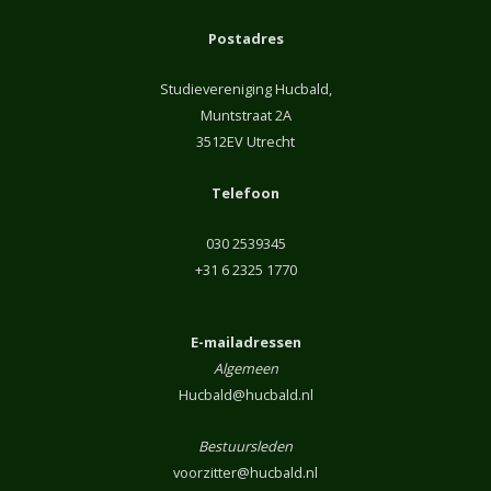
Postadres
Studievereniging Hucbald,
Muntstraat 2A
3512EV Utrecht
Telefoon
030 2539345
+31 6 2325 1770
E-mailadressen
Algemeen
Hucbald@hucbald.nl
Bestuursleden
voorzitter@hucbald.nl