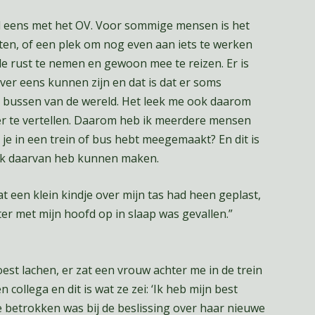
el eens met het OV. Voor sommige mensen is het
ten, of een plek om nog even aan iets te werken
de rust te nemen en gewoon mee te reizen. Er is
ver eens kunnen zijn en dat is dat er soms
 bussen van de wereld. Het leek me ook daarom
er te vertellen. Daarom heb ik meerdere mensen
t je in een trein of bus hebt meegemaakt? En dit is
 ik daarvan heb kunnen maken.
 een klein kindje over mijn tas had heen geplast,
ter met mijn hoofd op in slaap was gevallen.”
est lachen, er zat een vrouw achter me in de trein
 collega en dit is wat ze zei: ‘Ik heb mijn best
 betrokken was bij de beslissing over haar nieuwe