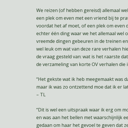
We reizen (of hebben gereisd) allemaal w
een plek om even met een vriend bij te pra
voordat het af moet, of een plek om even 
echter één ding waar we het allemaal wel o
vreemde dingen gebeuren in de treinen en
wel leuk om wat van deze rare verhalen hi
de vraag gesteld van: wat is het raarste da
de verzameling van korte OV verhalen die
“Het gekste wat ik heb meegemaakt was dat
maar ik was zo ontzettend moe dat ik er la
– TL
“Dit is wel een uitspraak waar ik erg om mo
en was aan het bellen met waarschijnlijk een
gedaan om haar het gevoel te geven dat ze