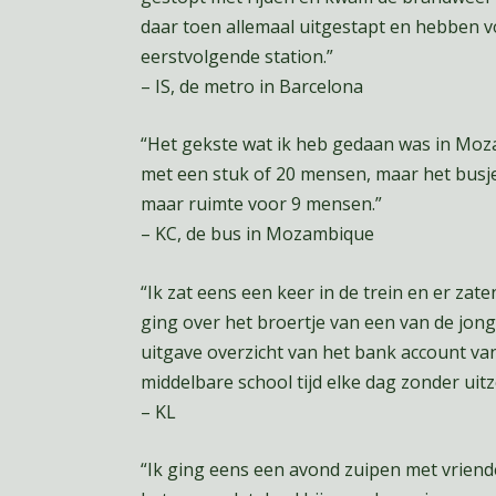
daar toen allemaal uitgestapt en hebben v
eerstvolgende station.”
– IS, de metro in Barcelona
“Het gekste wat ik heb gedaan was in Mo
met een stuk of 20 mensen, maar het busje
maar ruimte voor 9 mensen.”
– KC, de bus in Mozambique
“Ik zat eens een keer in de trein en er za
ging over het broertje van een van de jong
uitgave overzicht van het bank account van
middelbare school tijd elke dag zonder uit
– KL
“Ik ging eens een avond zuipen met vriend