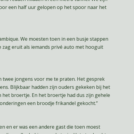
oor een half uur gelopen op het spoor naar het
zambique. We moesten toen in een busje stappen
 zag eruit als iemands privé auto met hooguit
ten twee jongens voor me te praten. Het gesprek
ens. Blijkbaar hadden zijn ouders gekeken bij het
 het broertje. En het broertje had dus zijn gehele
zonderingen een broodje frikandel gekocht.”
en en er was een andere gast die toen moest