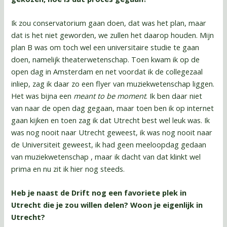
Ik zou conservatorium gaan doen, dat was het plan, maar
dat is het niet geworden, we zullen het daarop houden. Mijn
plan B was om toch wel een universitaire studie te gaan
doen, namelijk theaterwetenschap. Toen kwam ik op de
open dag in Amsterdam en net voordat ik de collegezaal
inliep, zag ik daar zo een flyer van muziekwetenschap liggen.
Het was bijna een
meant to be moment
. Ik ben daar niet
van naar de open dag gegaan, maar toen ben ik op internet
gaan kijken en toen zag ik dat Utrecht best wel leuk was. Ik
was nog nooit naar Utrecht geweest, ik was nog nooit naar
de Universiteit geweest, ik had geen meeloopdag gedaan
van muziekwetenschap , maar ik dacht van dat klinkt wel
prima en nu zit ik hier nog steeds.
Heb je naast de Drift nog een favoriete plek in
Utrecht die je zou willen delen? Woon je eigenlijk in
Utrecht?