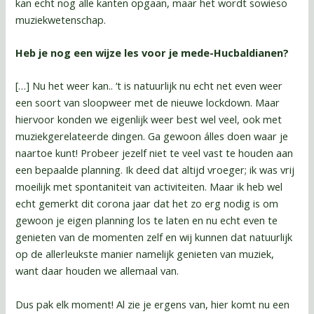
kan echt nog alle kanten opgaan, maar het wordt sowieso
muziekwetenschap.
Heb je nog een wijze les voor je mede-Hucbaldianen?
[…] Nu het weer kan.. ‘t is natuurlijk nu echt net even weer
een soort van sloopweer met de nieuwe lockdown. Maar
hiervoor konden we eigenlijk weer best wel veel, ook met
muziekgerelateerde dingen. Ga gewoon álles doen waar je
naartoe kunt! Probeer jezelf niet te veel vast te houden aan
een bepaalde planning. Ik deed dat altijd vroeger; ik was vrij
moeilijk met spontaniteit van activiteiten. Maar ik heb wel
echt gemerkt dit corona jaar dat het zo erg nodig is om
gewoon je eigen planning los te laten en nu echt even te
genieten van de momenten zelf en wij kunnen dat natuurlijk
op de allerleukste manier namelijk genieten van muziek,
want daar houden we allemaal van.
Dus pak elk moment! Al zie je ergens van, hier komt nu een