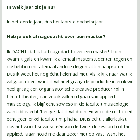
In welk jaar zit je nu?
In het derde jaar, dus het laatste bachelorjaar.
Heb je ook al nagedacht over een master?
Ik DACHT dat ik had nagedacht over een master! Toen
kwam ‘t gala en kwam ik allemaal masterstudenten tegen en
die hebben me allemaal andere dingen zitten aanpraten.
Dus ik weet het nog écht helemaal niet. Als ik kijk naar wat ik
wil gaan doen, want ik wil heel graag de productie in en ik wil
heel graag een organisatorische creative producer rol in
film of theater, dan zou ik willen uitgaan van applied
musicology. Ik blijf echt sowieso in de faculteit musicologie,
want dit is echt ‘t enige dat ik wil doen. En voor de rest boeit
echt geen enkel faculteit mij, haha. Dit is echt ‘t allerleukst,
dus het wordt sowieso één van de twee: de research of the
applied. Maar houd me daar zeker niet op vast, want het