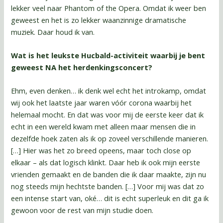
lekker veel naar Phantom of the Opera. Omdat ik weer ben
geweest en het is zo lekker waanzinnige dramatische
muziek. Daar houd ik van.
Wat is het leukste Hucbald-activiteit waarbij je bent
geweest NA het herdenkingsconcert?
Ehm, even denken… ik denk wel echt het introkamp, omdat
wij ook het laatste jaar waren vóór corona waarbij het
helemaal mocht. En dat was voor mij de eerste keer dat ik
echt in een wereld kwam met alleen maar mensen die in
dezelfde hoek zaten als ik op zoveel verschillende manieren.
[…] Hier was het zo breed opeens, maar toch close op
elkaar – als dat logisch klinkt. Daar heb ik ook mijn eerste
vrienden gemaakt en de banden die ik daar maakte, zijn nu
nog steeds mijn hechtste banden. […] Voor mij was dat zo
een intense start van, oké… dit is echt superleuk en dit ga ik
gewoon voor de rest van mijn studie doen.