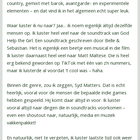
country, gemixt met barok, avantgarde- en experimentele
elementen – en dat vind ik in het algemeen echt super leuk.
Waar luister ik nu naar? Jaa… ik noem eigenlijk altijd dezelfde
mensen op. Ik luister heel veel naar de soundtrack van God
Help the Girl. Een soundtrack geschreven door Belle &
Sebastian. Het is eigenlijk een beetje een musical in die film.
Ik luister daarnaast heel veel naar Matt Maltese. Die is heel
erg bekend geworden op TikTok met één van z’n nummers,
maar ik luisterde al voordat ‘t cool was – haha.
Binnen dit genre, zou ik zeggen, Syd Matters. Dat is echt
heerlijk, vooral voor de mensen die bepaalde indie games
hebben gespeeld. Hij komt daar altijd in voor. Ik luister
vooral altijd naar dingen die in soundtracks voorkomen –
even een shoutout naar, natuurlijk, media en muziek
vakkenpakket!
En natuurlijk, niet te vergeten, ik luister laatste tijd ook weer