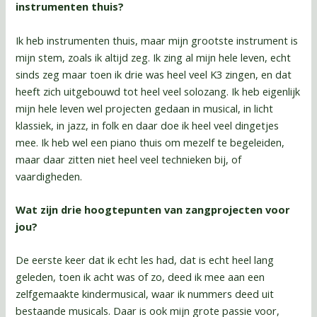
instrumenten thuis?
Ik heb instrumenten thuis, maar mijn grootste instrument is
mijn stem, zoals ik altijd zeg. Ik zing al mijn hele leven, echt
sinds zeg maar toen ik drie was heel veel K3 zingen, en dat
heeft zich uitgebouwd tot heel veel solozang. Ik heb eigenlijk
mijn hele leven wel projecten gedaan in musical, in licht
klassiek, in jazz, in folk en daar doe ik heel veel dingetjes
mee. Ik heb wel een piano thuis om mezelf te begeleiden,
maar daar zitten niet heel veel technieken bij, of
vaardigheden.
Wat zijn drie hoogtepunten van zangprojecten voor
jou?
De eerste keer dat ik echt les had, dat is echt heel lang
geleden, toen ik acht was of zo, deed ik mee aan een
zelfgemaakte kindermusical, waar ik nummers deed uit
bestaande musicals. Daar is ook mijn grote passie voor,