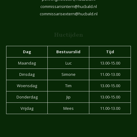
commissarisintern@hucbald.nl
commissarisextern@hucbald.nl
Huctijden
Dag
Bestuurslid
Tijd
Maandag
Luc
13.00-15.00
Dinsdag
Simone
11.00-13.00
Woensdag
Tim
13.00-15.00
Donderdag
Jip
13.00-15.00
Vrijdag
Mees
11.00-13.00