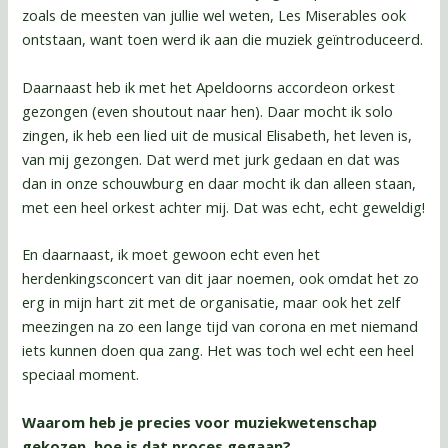
zoals de meesten van jullie wel weten, Les Miserables ook
ontstaan, want toen werd ik aan die muziek geïntroduceerd.
Daarnaast heb ik met het Apeldoorns accordeon orkest
gezongen (even shoutout naar hen). Daar mocht ik solo
zingen, ik heb een lied uit de musical Elisabeth, het leven is,
van mij gezongen. Dat werd met jurk gedaan en dat was
dan in onze schouwburg en daar mocht ik dan alleen staan,
met een heel orkest achter mij. Dat was echt, echt geweldig!
En daarnaast, ik moet gewoon echt even het
herdenkingsconcert van dit jaar noemen, ook omdat het zo
erg in mijn hart zit met de organisatie, maar ook het zelf
meezingen na zo een lange tijd van corona en met niemand
iets kunnen doen qua zang. Het was toch wel echt een heel
speciaal moment.
Waarom heb je precies voor muziekwetenschap
gekozen, hoe is dat proces gegaan?