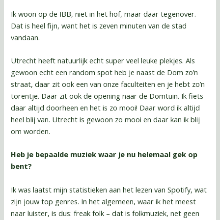
Ik woon op de IBB, niet in het hof, maar daar tegenover.
Dat is heel fijn, want het is zeven minuten van de stad
vandaan.
Utrecht heeft natuurlijk echt super veel leuke plekjes. Als
gewoon echt een random spot heb je naast de Dom zo’n
straat, daar zit ook een van onze faculteiten en je hebt zo’n
torentje. Daar zit ook de opening naar de Domtuin. Ik fiets
daar altijd doorheen en het is zo mooi! Daar word ik altijd
heel blij van. Utrecht is gewoon zo mooi en daar kan ik blij
om worden.
Heb je bepaalde muziek waar je nu helemaal gek op
bent?
Ik was laatst mijn statistieken aan het lezen van Spotify, wat
zijn jouw top genres. In het algemeen, waar ik het meest
naar luister, is dus: freak folk – dat is folkmuziek, net geen