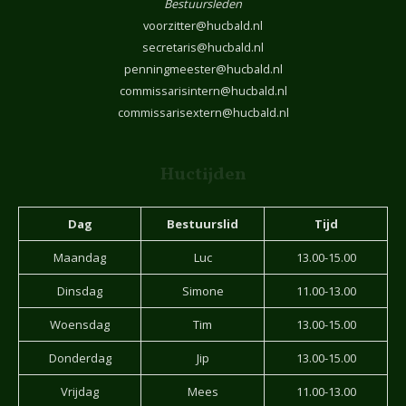
Bestuursleden
voorzitter@hucbald.nl
secretaris@hucbald.nl
penningmeester@hucbald.nl
commissarisintern@hucbald.nl
commissarisextern@hucbald.nl
Huctijden
Dag
Bestuurslid
Tijd
Maandag
Luc
13.00-15.00
Dinsdag
Simone
11.00-13.00
Woensdag
Tim
13.00-15.00
Donderdag
Jip
13.00-15.00
Vrijdag
Mees
11.00-13.00