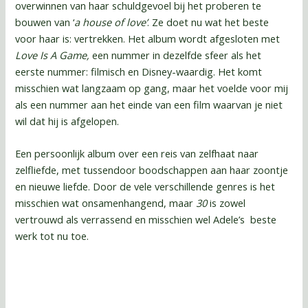
overwinnen van haar schuldgevoel bij het proberen te
bouwen van ‘
a house of love’
. Ze doet nu wat het beste
voor haar is: vertrekken. Het album wordt afgesloten met
Love Is A Game,
een nummer in dezelfde sfeer als het
eerste nummer: filmisch en Disney-waardig. Het komt
misschien wat langzaam op gang, maar het voelde voor mij
als een nummer aan het einde van een film waarvan je niet
wil dat hij is afgelopen.
Een persoonlijk album over een reis van zelfhaat naar
zelfliefde, met tussendoor boodschappen aan haar zoontje
en nieuwe liefde. Door de vele verschillende genres is het
misschien wat onsamenhangend, maar
30
is zowel
vertrouwd als verrassend en misschien wel Adele’s beste
werk tot nu toe.