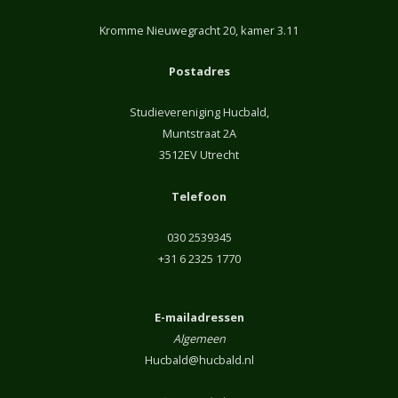
Kromme Nieuwegracht 20, kamer 3.11
Postadres
Studievereniging Hucbald,
Muntstraat 2A
3512EV Utrecht
Telefoon
030 2539345
+31 6 2325 1770
E-mailadressen
Algemeen
Hucbald@hucbald.nl