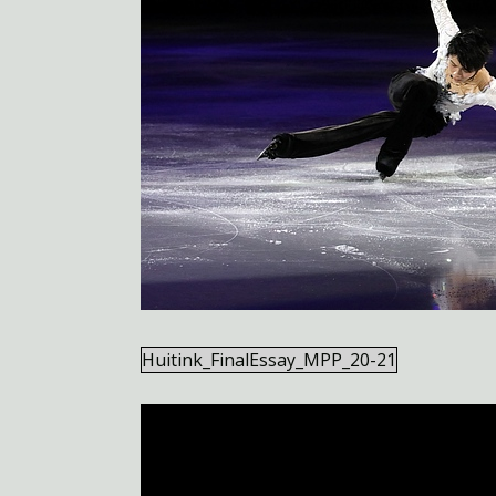
Huitink_FinalEssay_MPP_20-21