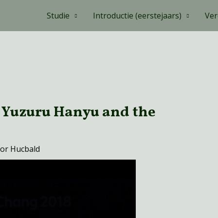
Studie
Introductie (eerstejaars)
Ver
: Yuzuru Hanyu and the
oor
Hucbald