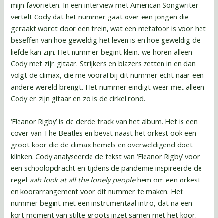
mijn favorieten. In een interview met American Songwriter
vertelt Cody dat het nummer gaat over een jongen die
geraakt wordt door een trein, wat een metafoor is voor het
beseffen van hoe geweldig het leven is en hoe geweldig de
liefde kan zijn. Het nummer begint klein, we horen alleen
Cody met zijn gitaar. Strijkers en blazers zetten in en dan
volgt de climax, die me vooral bij dit nummer echt naar een
andere wereld brengt. Het nummer eindigt weer met alleen
Cody en zijn gitaar en zo is de cirkel rond.
‘Eleanor Rigby’ is de derde track van het album. Het is een
cover van The Beatles en bevat naast het orkest ook een
groot koor die de climax hemels en overweldigend doet
klinken. Cody analyseerde de tekst van ‘Eleanor Rigby’ voor
een schoolopdracht en tijdens de pandemie inspireerde de
regel
aah look at all the lonely people
hem om een orkest-
en koorarrangement voor dit nummer te maken. Het
nummer begint met een instrumentaal intro, dat na een
kort moment van stilte groots inzet samen met het koor.