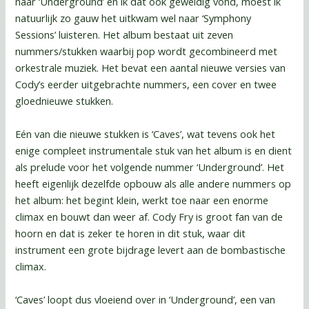
naar ‘Underground’ en ik dat ook geweldig vond, moest ik
natuurlijk zo gauw het uitkwam wel naar ‘Symphony
Sessions’ luisteren. Het album bestaat uit zeven
nummers/stukken waarbij pop wordt gecombineerd met
orkestrale muziek. Het bevat een aantal nieuwe versies van
Cody’s eerder uitgebrachte nummers, een cover en twee
gloednieuwe stukken.
Eén van die nieuwe stukken is ‘Caves’, wat tevens ook het
enige compleet instrumentale stuk van het album is en dient
als prelude voor het volgende nummer ‘Underground’. Het
heeft eigenlijk dezelfde opbouw als alle andere nummers op
het album: het begint klein, werkt toe naar een enorme
climax en bouwt dan weer af. Cody Fry is groot fan van de
hoorn en dat is zeker te horen in dit stuk, waar dit
instrument een grote bijdrage levert aan de bombastische
climax.
‘Caves’ loopt dus vloeiend over in ‘Underground’, een van