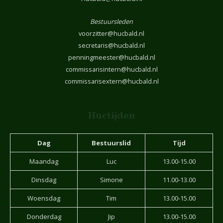
Bestuursleden
voorzitter@hucbald.nl
secretaris@hucbald.nl
penningmeester@hucbald.nl
commissarisintern@hucbald.nl
commissarisextern@hucbald.nl
Huctijden
Dag
Bestuurslid
Tijd
Maandag
Luc
13.00-15.00
Dinsdag
Simone
11.00-13.00
Woensdag
Tim
13.00-15.00
Donderdag
Jip
13.00-15.00