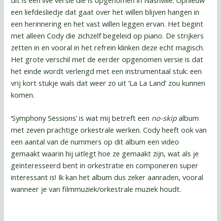
een liefdesliedje dat gaat over het willen blijven hangen in
een herinnering en het vast willen leggen ervan. Het begint
met alleen Cody die zichzelf begeleid op piano. De strijkers
zetten in en vooral in het refrein klinken deze echt magisch.
Het grote verschil met de eerder opgenomen versie is dat
het einde wordt verlengd met een instrumentaal stuk: een
vrij kort stukje wals dat weer zo uit ‘La La Land’ zou kunnen
komen.
‘Symphony Sessions’ is wat mij betreft een
no-skip
album
met zeven prachtige orkestrale werken. Cody heeft ook van
een aantal van de nummers op dit album een video
gemaakt waarin hij uitlegt hoe ze gemaakt zijn, wat als je
geïnteresseerd bent in orkestratie en componeren super
interessant is! Ik kan het album dus zeker aanraden, vooral
wanneer je van filmmuziek/orkestrale muziek houdt.