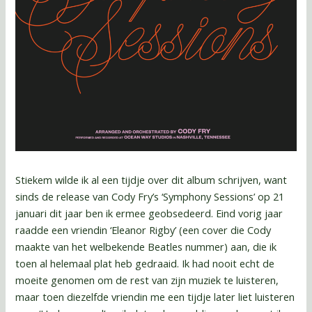
Stiekem wilde ik al een tijdje over dit album schrijven, want
sinds de release van Cody Fry’s ‘Symphony Sessions’ op 21
januari dit jaar ben ik ermee geobsedeerd. Eind vorig jaar
raadde een vriendin ‘Eleanor Rigby’ (een cover die Cody
maakte van het welbekende Beatles nummer) aan, die ik
toen al helemaal plat heb gedraaid. Ik had nooit echt de
moeite genomen om de rest van zijn muziek te luisteren,
maar toen diezelfde vriendin me een tijdje later liet luisteren