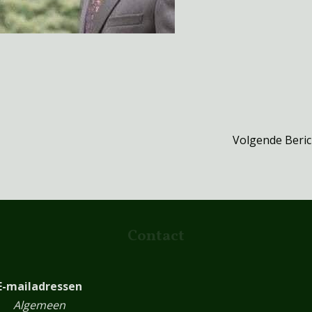
Volgende Beri
Contact
E-mailadressen
Algemeen