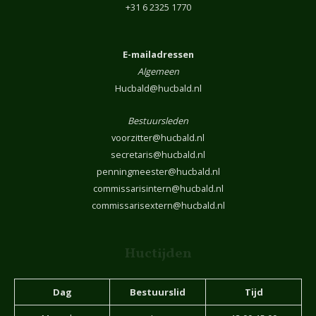
+31 6 2325 1770
E-mailadressen
Algemeen
Hucbald@hucbald.nl
Bestuursleden
voorzitter@hucbald.nl
secretaris@hucbald.nl
penningmeester@hucbald.nl
commissarisintern@hucbald.nl
commissarisextern@hucbald.nl
Huctijden
Dag
Bestuurslid
Tijd