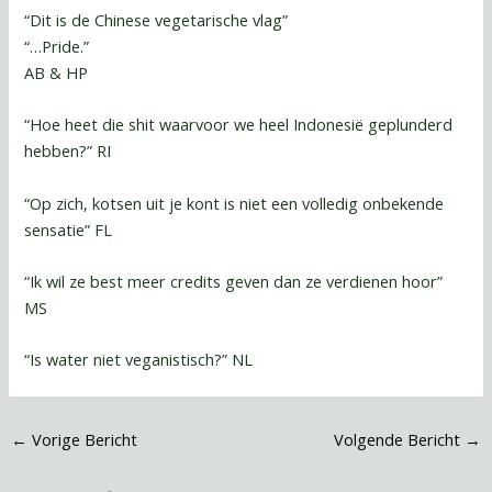
“Dit is de Chinese vegetarische vlag”
“…Pride.”
AB & HP
“Hoe heet die shit waarvoor we heel Indonesië geplunderd
hebben?” RI
“Op zich, kotsen uit je kont is niet een volledig onbekende
sensatie” FL
“Ik wil ze best meer credits geven dan ze verdienen hoor”
MS
“Is water niet veganistisch?” NL
←
Vorige Bericht
Volgende Bericht
→