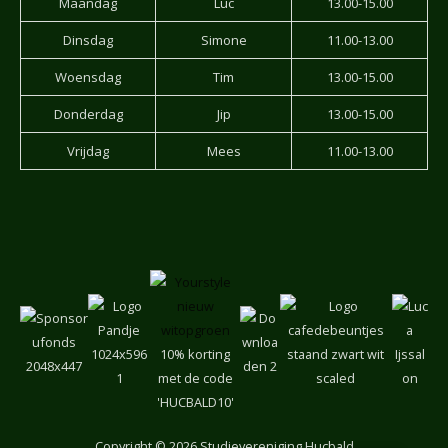
Maandag
Luc
13.00-15.00
Dinsdag
Simone
11.00-13.00
Woensdag
Tim
13.00-15.00
Donderdag
Jip
13.00-15.00
Vrijdag
Mees
11.00-13.00
10% korting
met de code
'HUCBALD10'
Copyright
© 2026 Studievereniging Hucbald