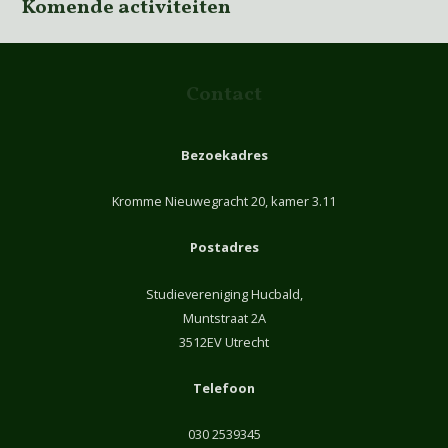
Komende activiteiten
Contact
Bezoekadres
Kromme Nieuwegracht 20, kamer 3.11
Postadres
Studievereniging Hucbald,
Muntstraat 2A
3512EV Utrecht
Telefoon
030 2539345