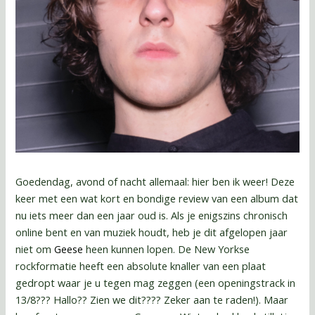
Goedendag, avond of nacht allemaal: hier ben ik weer! Deze
keer met een wat kort en bondige review van een album dat
nu iets meer dan een jaar oud is. Als je enigszins chronisch
online bent en van muziek houdt, heb je dit afgelopen jaar
niet om
Geese
heen kunnen lopen. De New Yorkse
rockformatie heeft een absolute knaller van een plaat
gedropt waar je u tegen mag zeggen (een openingstrack in
13/8??? Hallo?? Zien we dit???? Zeker aan te raden!). Maar