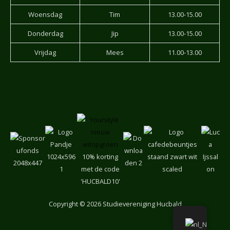
Woensdag
Tim
13.00-15.00
Donderdag
Jip
13.00-15.00
Vrijdag
Mees
11.00-13.00
10% korting
met de code
'HUCBALD10'
Copyright
© 2026 Studievereniging Hucbald