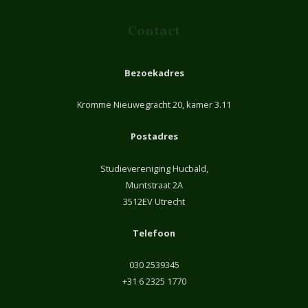
Contact
Bezoekadres
Kromme Nieuwegracht 20, kamer 3.11
Postadres
Studievereniging Hucbald,
Muntstraat 2A
3512EV Utrecht
Telefoon
030 2539345
+31 6 2325 1770