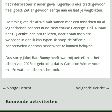
het interpreteer in ieder geval. Eigenlijk is elke track gewoon
heel goed. Zet er gewoon eentje aan en laat je wegblazen.
De timing van dit artikel valt samen met een misschien nu al
legendarisch concert in de New Yorkse Canergie Hall. Ik raad
het
GQ artikel aan
om te lezen, daar staan mooiere
woorden in dan ik kan typen. Ik hoop de officiële
concertvideo daarvan binnenkort te kunnen bekijken!
Dus sorry Jikke; Bad Bunny heeft wat mij betreft niet het
album van 2025 uitgebracht; dat is Cameron Winter voor
mij. En wat een album is het ook.
←
Vorige Bericht
Volgende Bericht
→
Komende activiteiten