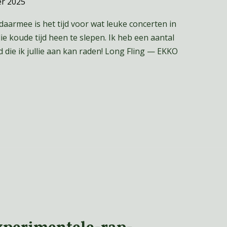
r 2025
armee is het tijd voor wat leuke concerten in
e koude tijd heen te slepen. Ik heb een aantal
 die ik jullie aan kan raden! Long Fling — EKKO