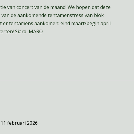
ditie van concert van de maand! We hopen dat deze
den van de aankomende tentamenstress van blok
at er tentamens aankomen: eind maart/begin april!
oncerten! Siard MARO
/
11 februari 2026