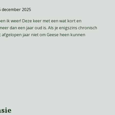
5 december 2025
ben ik weer! Deze keer met een wat kort en
eer dan een jaar oud is. Als je enigszins chronisch
it afgelopen jaar niet om Geese heen kunnen
nsie