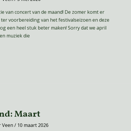
tie van concert van de maand! De zomer komt er
 ter voorbereiding van het festivalseizoen en deze
g een heel stuk beter maken! Sorry dat we april
en muziek die
nd: Maart
r Veen
/
10 maart 2026