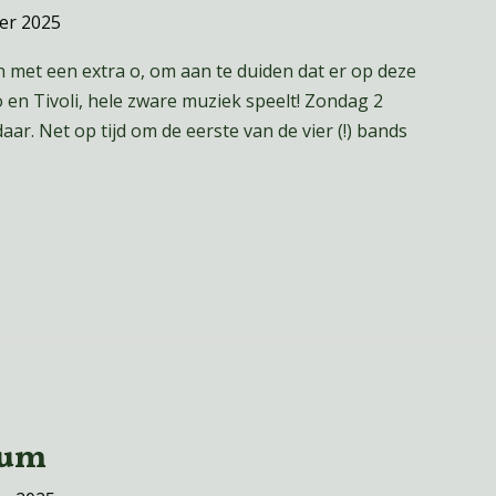
er 2025
met een extra o, om aan te duiden dat er op deze
n Tivoli, hele zware muziek speelt! Zondag 2
ar. Net op tijd om de eerste van de vier (!) bands
ium