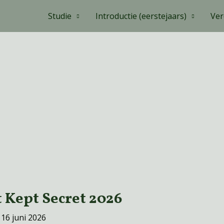
Studie
Introductie (eerstejaars)
Ver
 Kept Secret 2026
/
16 juni 2026