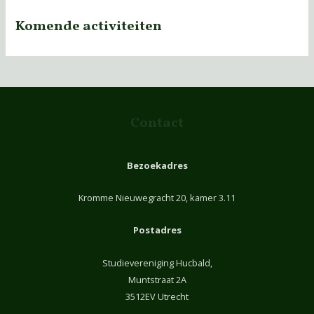
Komende activiteiten
Contact
Bezoekadres
Kromme Nieuwegracht 20, kamer 3.11
Postadres
Studievereniging Hucbald,
Muntstraat 2A
3512EV Utrecht