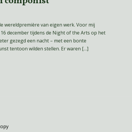
n componist
 de wereldpremière van eigen werk. Voor mij
 16 december tijdens de Night of the Arts op het
beter gezegd een nacht – met een bonte
nst tentoon wilden stellen. Er waren […]