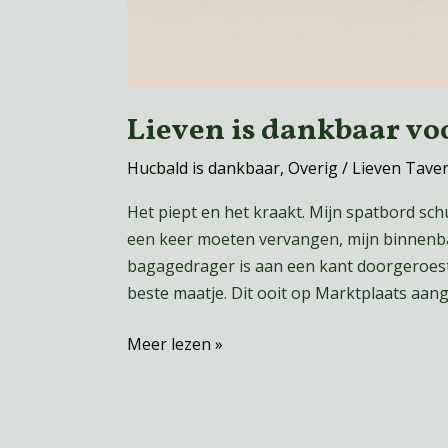
Lieven is dankbaar voor
Hucbald is dankbaar
,
Overig
/
Lieven Tave
Het piept en het kraakt. Mijn spatbord schu
een keer moeten vervangen, mijn binnenban
bagagedrager is aan een kant doorgeroest. 
beste maatje. Dit ooit op Marktplaats aange
Meer lezen »