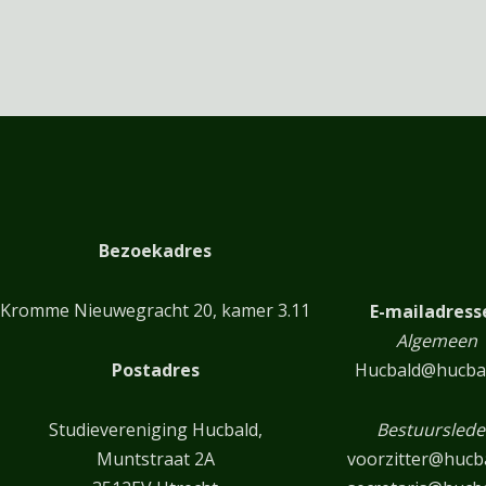
Bezoekadres
Kromme Nieuwegracht 20, kamer 3.11
E-mailadress
Algemeen
Postadres
Hucbald@hucbal
Studievereniging Hucbald,
Bestuursled
Muntstraat 2A
voorzitter@hucba