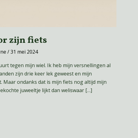
 zijn fiets
rne
/
31 mei 2024
urt tegen mijn wiel. Ik heb mijn versnellingen al
den zijn drie keer lek geweest en mijn
Maar ondanks dat is mijn fiets nog altijd mijn
kochte juweeltje lijkt dan weliswaar […]