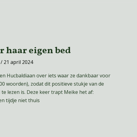
r haar eigen bed
r
/
21 april 2024
een Hucbaldiaan over iets waar ze dankbaar voor
 200 woorden), zodat dit positieve stukje van de
e lezen is. Deze keer trapt Meike het af:
 tijdje niet thuis