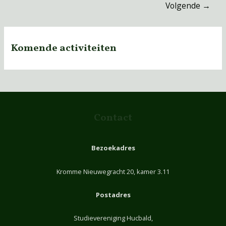
Volgende
→
Komende activiteiten
Contact
Bezoekadres
Kromme Nieuwegracht 20, kamer 3.11
Postadres
Studievereniging Hucbald,