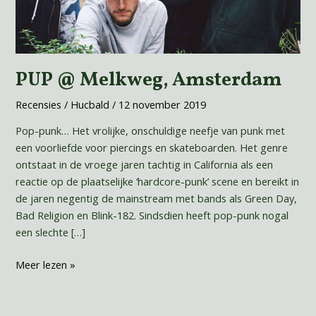
PUP @ Melkweg, Amsterdam
Recensies
/
Hucbald
/
12 november 2019
Pop-punk… Het vrolijke, onschuldige neefje van punk met
een voorliefde voor piercings en skateboarden. Het genre
ontstaat in de vroege jaren tachtig in California als een
reactie op de plaatselijke ‘hardcore-punk’ scene en bereikt in
de jaren negentig de mainstream met bands als Green Day,
Bad Religion en Blink-182. Sindsdien heeft pop-punk nogal
een slechte […]
Meer lezen »