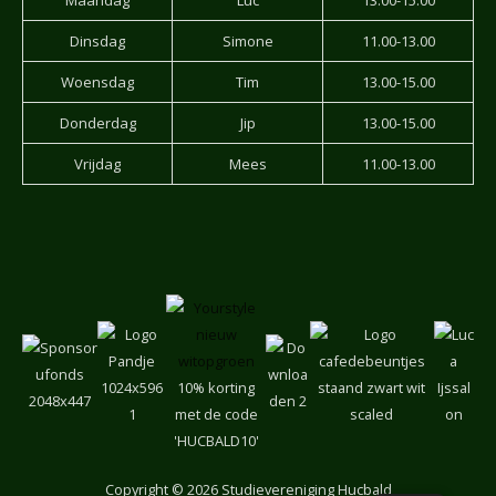
Dinsdag
Simone
11.00-13.00
Woensdag
Tim
13.00-15.00
Donderdag
Jip
13.00-15.00
Vrijdag
Mees
11.00-13.00
10% korting
met de code
'HUCBALD10'
Copyright
© 2026 Studievereniging Hucbald