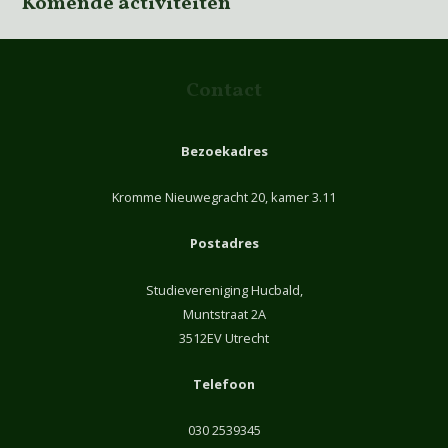
Komende activiteiten
Contact
Bezoekadres
Kromme Nieuwegracht 20, kamer 3.11
Postadres
Studievereniging Hucbald,
Muntstraat 2A
3512EV Utrecht
Telefoon
030 2539345