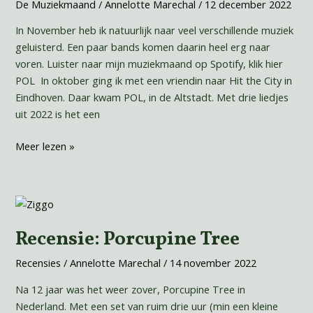
De Muziekmaand
/
Annelotte Marechal
/
12 december 2022
In November heb ik natuurlijk naar veel verschillende muziek
geluisterd. Een paar bands komen daarin heel erg naar
voren. Luister naar mijn muziekmaand op Spotify, klik hier
POL In oktober ging ik met een vriendin naar Hit the City in
Eindhoven. Daar kwam POL, in de Altstadt. Met drie liedjes
uit 2022 is het een
Meer lezen »
Recensie:
Porcupine
Recensie: Porcupine Tree
Tree
Recensies
/
Annelotte Marechal
/
14 november 2022
Na 12 jaar was het weer zover, Porcupine Tree in
Nederland. Met een set van ruim drie uur (min een kleine