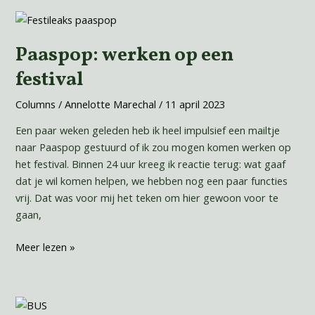
Paaspop:
werken
Paaspop: werken op een
op
een
festival
festival
Columns
/
Annelotte Marechal
/
11 april 2023
Een paar weken geleden heb ik heel impulsief een mailtje
naar Paaspop gestuurd of ik zou mogen komen werken op
het festival. Binnen 24 uur kreeg ik reactie terug: wat gaaf
dat je wil komen helpen, we hebben nog een paar functies
vrij. Dat was voor mij het teken om hier gewoon voor te
gaan,
Meer lezen »
Hoe