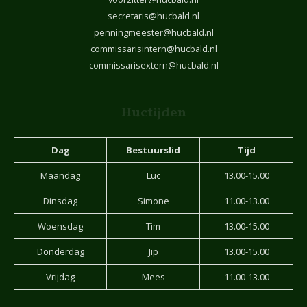
secretaris@hucbald.nl
penningmeester@hucbald.nl
commissarisintern@hucbald.nl
commissarisextern@hucbald.nl
Huctijden
Dag
Bestuurslid
Tijd
Maandag
Luc
13.00-15.00
Dinsdag
Simone
11.00-13.00
Woensdag
Tim
13.00-15.00
Donderdag
Jip
13.00-15.00
Vrijdag
Mees
11.00-13.00