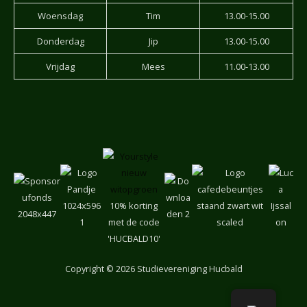
Woensdag
Tim
13.00-15.00
Donderdag
Jip
13.00-15.00
Vrijdag
Mees
11.00-13.00
10% korting
met de code
'HUCBALD10'
Copyright
© 2026 Studievereniging Hucbald