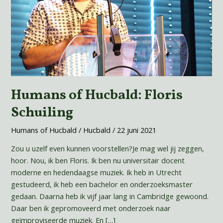
Humans of Hucbald: Floris
Schuiling
Humans of Hucbald
/
Hucbald
/
22 juni 2021
Zou u uzelf even kunnen voorstellen?Je mag wel jij zeggen,
hoor. Nou, ik ben Floris. Ik ben nu universitair docent
moderne en hedendaagse muziek. Ik heb in Utrecht
gestudeerd, ik heb een bachelor en onderzoeksmaster
gedaan. Daarna heb ik vijf jaar lang in Cambridge gewoond.
Daar ben ik gepromoveerd met onderzoek naar
geïmproviseerde muziek. En […]