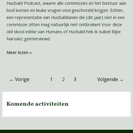
Hucbald Podcast, waarin alle commissies en het bestuur aan
bod komen en leuke vragen voorgeschoteld krijgen. Echter,
een representatie van Hucbaldianen die (dit jaar) niet in een
commissie zitten mag natuurlijk niet ontbreken! Voor deze
old skool editie van Humans of Hucbald heb ik Isabel Rijke
Narvaez geïnterviewd.
Meer lezen »
←
Vorige
1
2
3
Volgende
→
Komende activiteiten