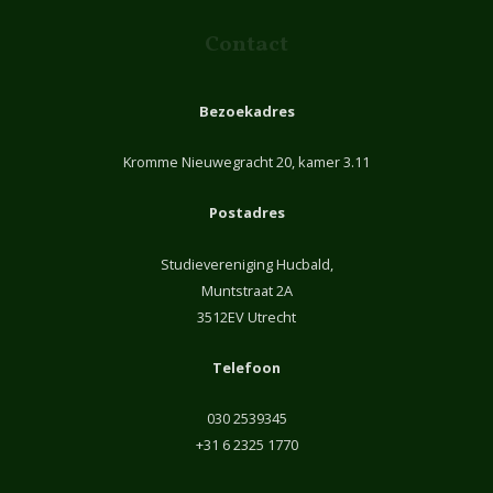
Contact
Bezoekadres
Kromme Nieuwegracht 20, kamer 3.11
Postadres
Studievereniging Hucbald,
Muntstraat 2A
3512EV Utrecht
Telefoon
030 2539345
+31 6 2325 1770